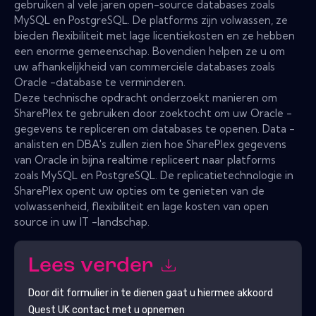
gebruiken al vele jaren open-source databases zoals
MySQL en PostgreSQL. De platforms zijn volwassen, ze
bieden flexibiliteit met lage licentiekosten en ze hebben
een enorme gemeenschap. Bovendien helpen ze u om
uw afhankelijkheid van commerciële databases zoals
Oracle -database te verminderen.
Deze technische opdracht onderzoekt manieren om
SharePlex te gebruiken door zoektocht om uw Oracle -
gegevens te repliceren om databases te openen. Data -
analisten en DBA's zullen zien hoe SharePlex gegevens
van Oracle in bijna realtime repliceert naar platforms
zoals MySQL en PostgreSQL. De replicatietechnologie in
SharePlex opent uw opties om te genieten van de
volwassenheid, flexibiliteit en lage kosten van open
source in uw IT -landschap.
Lees verder
Door dit formulier in te dienen gaat u hiermee akkoord
Quest UK
contact met u opnemen