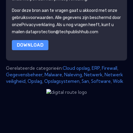
Door deze bron aan te vragen gaat u akkoord met onze
gebruiksvoorwaarden. Alle gegevens zijn beschermd door
onze
Privacyverklaring
. Als u nog vragen heeft, kunt u
mailen dataprotection@techpublishhub.com
DOWNLOAD
Gerelateerde categorieën:
Cloud opslag
,
ERP
,
Firewall
,
Gegevensbeheer
,
Malware
,
Naleving
,
Netwerk
,
Netwerk
veiligheid
,
Opslag
,
Opslagsystemen
,
San
,
Software
,
Wolk