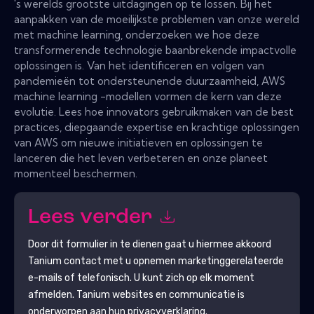
's werelds grootste uitdagingen op te lossen. Bij het
aanpakken van de moeilijkste problemen van onze wereld
met machine learning, onderzoeken we hoe deze
transformerende technologie baanbrekende impactvolle
oplossingen is. Van het identificeren en volgen van
pandemieën tot ondersteunende duurzaamheid, AWS
machine learning -modellen vormen de kern van deze
evolutie. Lees hoe innovators gebruikmaken van de best
practices, diepgaande expertise en krachtige oplossingen
van AWS om nieuwe initiatieven en oplossingen te
lanceren die het leven verbeteren en onze planeet
momenteel beschermen.
Lees verder
Door dit formulier in te dienen gaat u hiermee akkoord
Tanium
contact met u opnemen marketinggerelateerde
e-mails of telefonisch. U kunt zich op elk moment
afmelden.
Tanium
websites en communicatie is
onderworpen aan hun privacyverklaring.