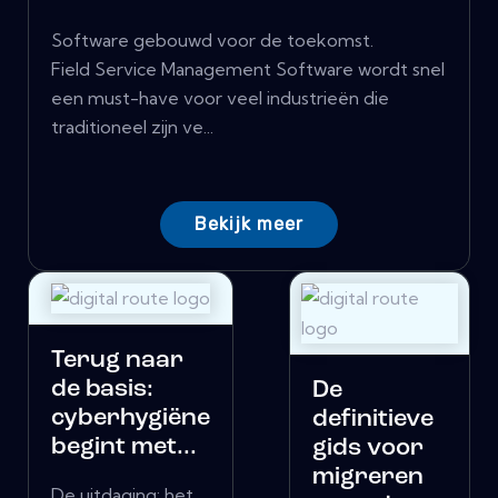
Software gebouwd voor de toekomst.
Field Service Management Software wordt snel
een must-have voor veel industrieën die
traditioneel zijn ve...
Bekijk meer
Terug naar
de basis:
De
cyberhygiëne
definitieve
begint met...
gids voor
migreren
De uitdaging: het