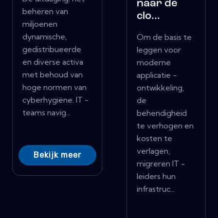
naar de
beheren van
clo...
miljoenen
dynamische,
Om de basis te
gedistribueerde
leggen voor
en diverse activa
moderne
met behoud van
applicatie -
hoge normen van
ontwikkeling,
cyberhygiëne. IT -
de
teams navig...
behendigheid
te verhogen en
kosten te
verlagen,
Bekijk meer
migreren IT -
leiders hun
infrastruc...