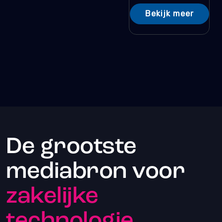
Bekijk meer
De grootste
mediabron voor
zakelijke
technologie.