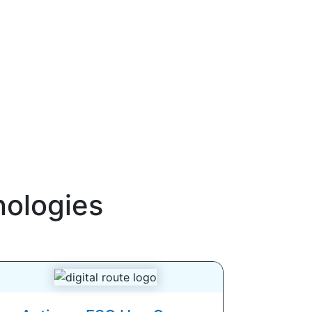
nologies