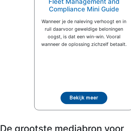
Fleet Management and
Compliance Mini Guide
Wanneer je de naleving verhoogt en in
ruil daarvoor geweldige beloningen
oogst, is dat een win-win. Vooral
wanneer de oplossing zichzelf betaalt.
Bekijk meer
De grootste mediabron voor