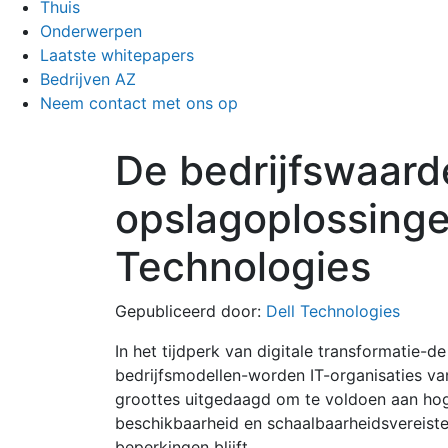
Thuis
Onderwerpen
Laatste whitepapers
Bedrijven AZ
Neem contact met ons op
De bedrijfswaard
opslagoplossinge
Technologies
Gepubliceerd door:
Dell Technologies
In het tijdperk van digitale transformatie-
bedrijfsmodellen-worden IT-organisaties van
groottes uitgedaagd om te voldoen aan hog
beschikbaarheid en schaalbaarheidsvereisten
beperkingen blijft.