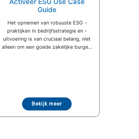
Activeer ESG Use Case
Guide
Het opnemen van robuuste ESG -
praktijken in bedrijfsstrategie en -
uitvoering is van cruciaal belang, niet
alleen om een ​​goede zakelijke burge...
Bekijk meer