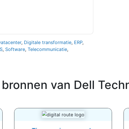
atacenter
,
Digitale transformatie
,
ERP
,
S
,
Software
,
Telecommunicatie
,
 bronnen van
Dell Tech