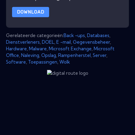
DOWNLOAD
Gerelateerde categorieën:
Back -ups
,
Databases
,
Dienstverleners
,
DOEL
,
E -mail
,
Gegevensbeheer
,
Hardware
,
Malware
,
Microsoft Exchange
,
Microsoft
Office
,
Naleving
,
Opslag
,
Rampenherstel
,
Server
,
Software
,
Toepassingen
,
Wolk