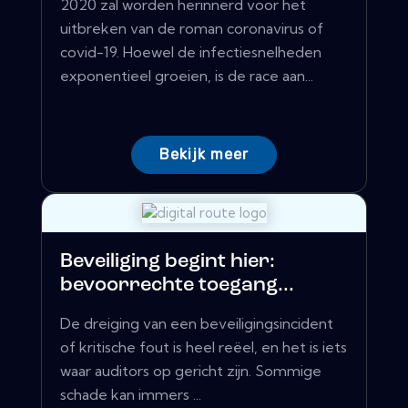
2020 zal worden herinnerd voor het
uitbreken van de roman coronavirus of
covid-19. Hoewel de infectiesnelheden
exponentieel groeien, is de race aan...
Bekijk meer
Beveiliging begint hier:
bevoorrechte toegang...
De dreiging van een beveiligingsincident
of kritische fout is heel reëel, en het is iets
waar auditors op gericht zijn. Sommige
schade kan immers ...