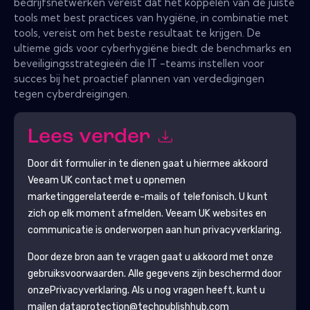
bedrijfsnetwerken vereist dat het koppelen van de juiste
tools met best practices van hygiëne, in combinatie met
tools, vereist om het beste resultaat te krijgen. De
ultieme gids voor cyberhygiëne biedt de benchmarks en
beveiligingsstrategieën die IT -teams instellen voor
succes bij het proactief plannen van verdedigingen
tegen cyberdreigingen.
Lees verder
Door dit formulier in te dienen gaat u hiermee akkoord
Veeam UK
contact met u opnemen
marketinggerelateerde e-mails of telefonisch. U kunt
zich op elk moment afmelden.
Veeam UK
websites en
communicatie is onderworpen aan hun privacyverklaring.
Door deze bron aan te vragen gaat u akkoord met onze
gebruiksvoorwaarden. Alle gegevens zijn beschermd door
onze
Privacyverklaring
. Als u nog vragen heeft, kunt u
mailen dataprotection@techpublishhub.com