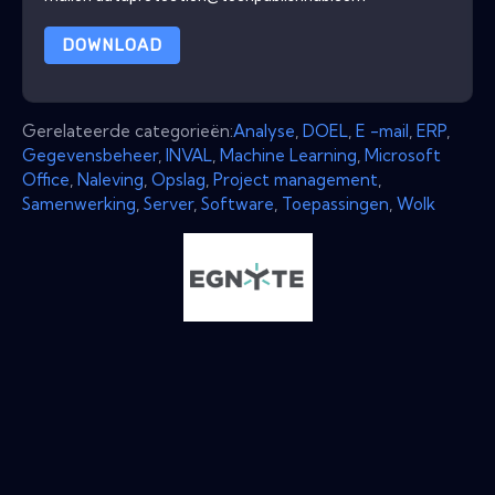
DOWNLOAD
Gerelateerde categorieën:
Analyse
,
DOEL
,
E -mail
,
ERP
,
Gegevensbeheer
,
INVAL
,
Machine Learning
,
Microsoft
Office
,
Naleving
,
Opslag
,
Project management
,
Samenwerking
,
Server
,
Software
,
Toepassingen
,
Wolk