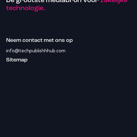
De grootste mediabron voor
zakelijke
technologie.
Neem contact met ons op
info@techpublishhhub.com
Sitemap