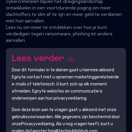
cybercriminelen blijven het dreigingslandschap
ontwikkelen in een voortdurende poging om meer
slachtoffers te slim af te zijn en meer geld te verdienen
met hun aanvallen.
Lees nu om meer te ontdekken over hoe je kunt
verdedigen tegen ransomware, phishing en andere
aanvallen.
Lees verder
Door dit formulier in te dienen gaat u hiermee akkoord
Egnyte
contact met u opnemen marketinggerelateerde
e-mails of telefonisch. U kunt zich op elk moment
afmelden.
Egnyte
websites en communicatie is
onderworpen aan hun privacyverklaring.
Door deze bron aan te vragen gaat u akkoord met onze
gebruiksvoorwaarden. Alle gegevens zijn beschermd door
onze
Privacyverklaring
. Als u nog vragen heeft, kunt u
mailen dataprotection@techpublishhub.com