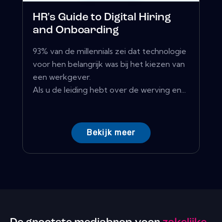
HR's Guide to Digital Hiring
and Onboarding
93% van de millennials zei dat technologie
voor hen belangrijk was bij het kiezen van
een werkgever.
Als u de leiding hebt over de werving en...
Bekijk meer