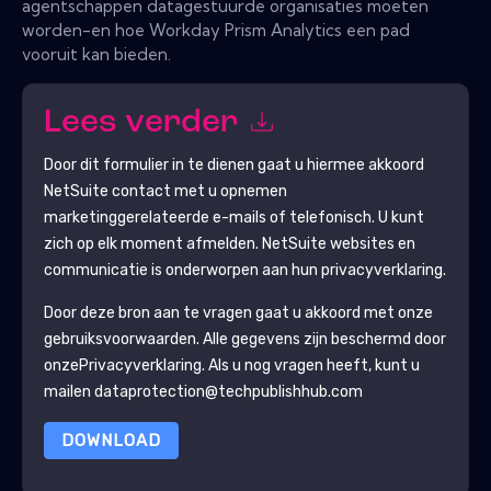
agentschappen datagestuurde organisaties moeten
worden-en hoe Workday Prism Analytics een pad
vooruit kan bieden.
Lees verder
Door dit formulier in te dienen gaat u hiermee akkoord
NetSuite
contact met u opnemen
marketinggerelateerde e-mails of telefonisch. U kunt
zich op elk moment afmelden.
NetSuite
websites en
communicatie is onderworpen aan hun privacyverklaring.
Door deze bron aan te vragen gaat u akkoord met onze
gebruiksvoorwaarden. Alle gegevens zijn beschermd door
onze
Privacyverklaring
. Als u nog vragen heeft, kunt u
mailen dataprotection@techpublishhub.com
DOWNLOAD