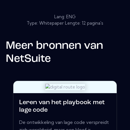
Lang: ENG
Type: Whitepaper Lengte: 12 pagina's
Meer bronnen van
NetSuite
Leren van het playbook met
lage code
De ontwikkeling van lage code verspreidt
zich wereldwijd-maar een kloof is