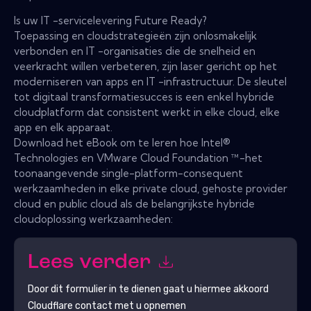
Is uw IT -servicelevering Future Ready?
Toepassing en cloudstrategieën zijn onlosmakelijk
verbonden en IT -organisaties die de snelheid en
veerkracht willen verbeteren, zijn laser gericht op het
moderniseren van apps en IT -infrastructuur. De sleutel
tot digitaal transformatiesucces is een enkel hybride
cloudplatform dat consistent werkt in elke cloud, elke
app en elk apparaat.
Download het eBook om te leren hoe Intel®
Technologies en VMware Cloud Foundation ™-het
toonaangevende single-platform-consequent
werkzaamheden in elke private cloud, gehoste provider
cloud en public cloud als de belangrijkste hybride
cloudoplossing werkzaamheden:
Lees verder
Door dit formulier in te dienen gaat u hiermee akkoord
Cloudflare
contact met u opnemen