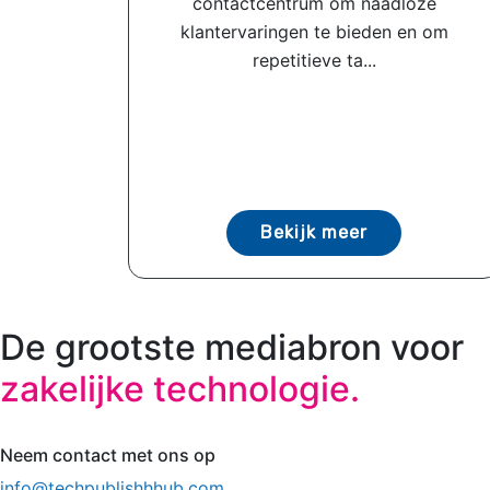
contactcentrum om naadloze
klantervaringen te bieden en om
repetitieve ta...
Bekijk meer
De grootste mediabron voor
zakelijke technologie.
Neem contact met ons op
info@techpublishhhub.com