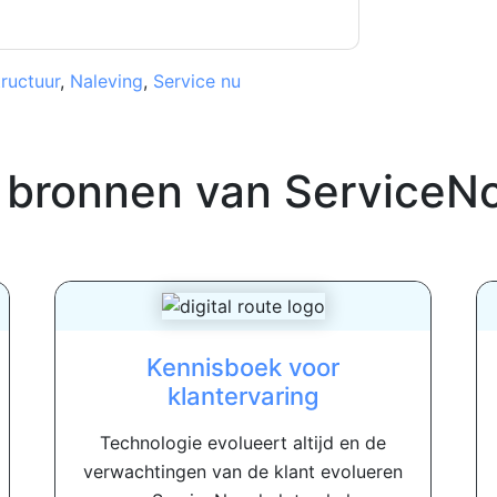
tructuur
,
Naleving
,
Service nu
 bronnen van
ServiceN
Kennisboek voor
klantervaring
Technologie evolueert altijd en de
verwachtingen van de klant evolueren