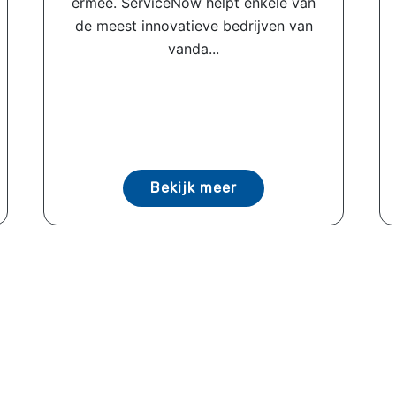
ermee. ServiceNow helpt enkele van
de meest innovatieve bedrijven van
vanda...
Bekijk meer