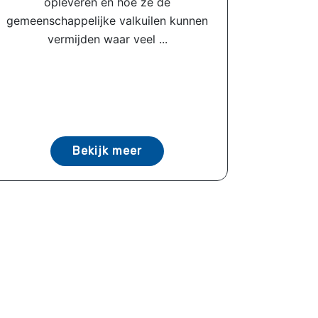
opleveren en hoe ze de
gemeenschappelijke valkuilen kunnen
vermijden waar veel ...
Bekijk meer