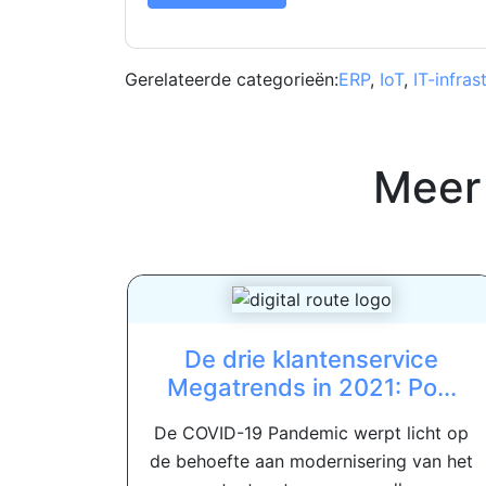
Gerelateerde categorieën:
ERP
,
IoT
,
IT-infras
Meer
De drie klantenservice
Megatrends in 2021: Po...
De COVID-19 Pandemic werpt licht op
de behoefte aan modernisering van het