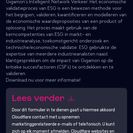
Gigamon's Intelligent Network Verkeer. Het economische
validatieproces van ESG is een bewezen methode voor
het begrijpen, valideren, kwantificeren en modelleren van
de economische waardeproposities van een product of
oplossing. Het proces maakt gebruik van de
kerncompetenties van ESG in markt- en
industrieanalyse, toekomstgericht onderzoek en
technische/economische validatie. ESG gebruikte de
expertise van meerdere industrieanalisten naast
klantgesprekken om de impact van Gigamon op de
kritieke succesfactoren (CSF's) te ontdekken en te
valideren.
Download nu voor meer informatie!
Lees verder
Door dit formulier in te dienen gaat u hiermee akkoord
Cloudflare
contact met u opnemen
marketinggerelateerde e-mails of telefonisch. U kunt
zich op elk moment afmelden.
Cloudflare
websites en