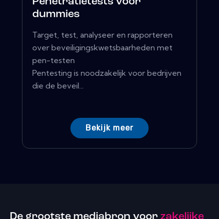
Penetratietests voor
dummies
Target, test, analyseer en rapporteren
over beveiligingskwetsbaarheden met
pen-testen
Pentesting is noodzakelijk voor bedrijven
die de beveil...
Bekijk meer
De grootste mediabron voor
zakelijke