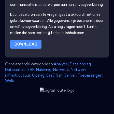
communicatie is onderworpen aan hun privacyverklaring.
Door deze bron aan te vragen gaat u akkoord met onze
gebruiksvoorwaarden. Alle gegevens zijn beschermd door
onze
Privacyverklaring
. Als u nog vragen heeft, kunt u
mailen dataprotection@techpublishhub.com
DOWNLOAD
Gerelateerde categorieën:
Analyse
,
Data opslag
,
Datacenter
,
ERP
,
Naleving
,
Netwerk
,
Netwerk
infrastructuur
,
Opslag
,
SaaS
,
San
,
Server
,
Toepassingen
,
Wolk