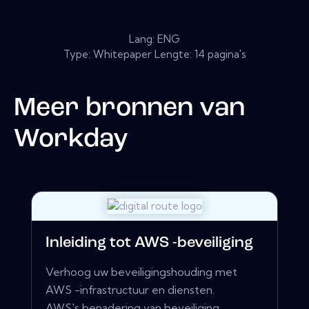
Lang: ENG
Type: Whitepaper Lengte: 14 pagina's
Meer bronnen van
Workday
Inleiding tot AWS -beveiliging
Verhoog uw beveiligingshouding met
AWS -infrastructuur en diensten.
AWS's benadering van beveiliging,