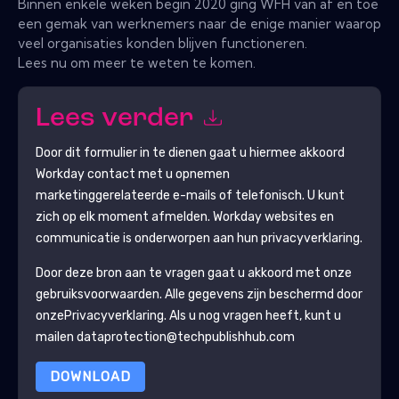
Binnen enkele weken begin 2020 ging WFH van af en toe
een gemak van werknemers naar de enige manier waarop
veel organisaties konden blijven functioneren.
Lees nu om meer te weten te komen.
Lees verder
Door dit formulier in te dienen gaat u hiermee akkoord
Workday
contact met u opnemen
marketinggerelateerde e-mails of telefonisch. U kunt
zich op elk moment afmelden.
Workday
websites en
communicatie is onderworpen aan hun privacyverklaring.
Door deze bron aan te vragen gaat u akkoord met onze
gebruiksvoorwaarden. Alle gegevens zijn beschermd door
onze
Privacyverklaring
. Als u nog vragen heeft, kunt u
mailen dataprotection@techpublishhub.com
DOWNLOAD