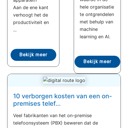
apparaten?
hele organisatie
Aan de ene kant
te ontgrendelen
verhoogt het de
met behulp van
productiviteit en
machine
...
learning en AI.
Bekijk meer
Bekijk meer
10 verborgen kosten van een on-
premises telef...
Veel fabrikanten van het on-premise
telefoonsysteem (PBX) beweren dat de