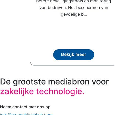
betere beveiligingstools en monitoring
van bedrijven. Het beschermen van
gevoelige b...
Bekijk meer
De grootste mediabron voor
zakelijke technologie.
Neem contact met ons op
info@techpublishhhub.com