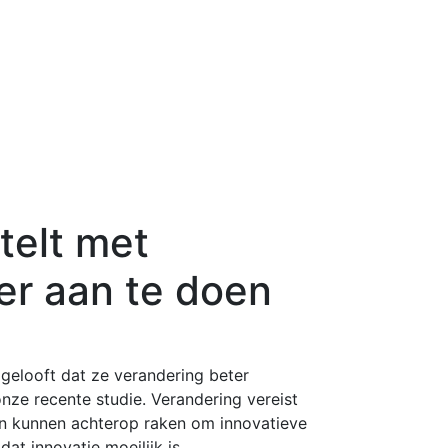
telt met
er aan te doen
 gelooft dat ze verandering beter
ze recente studie. Verandering vereist
en kunnen achterop raken om innovatieve
t innovatie moeilijk is.