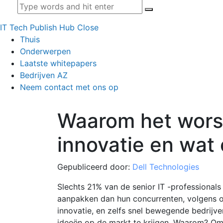
IT Tech Publish Hub
Close
Thuis
Onderwerpen
Laatste whitepapers
Bedrijven AZ
Neem contact met ons op
Waarom het wors
innovatie en wat 
Gepubliceerd door:
Dell Technologies
Slechts 21% van de senior IT -professionals
aanpakken dan hun concurrenten, volgens on
innovatie, en zelfs snel bewegende bedrijv
ideeën op de markt te krijgen. Waarom? Omda