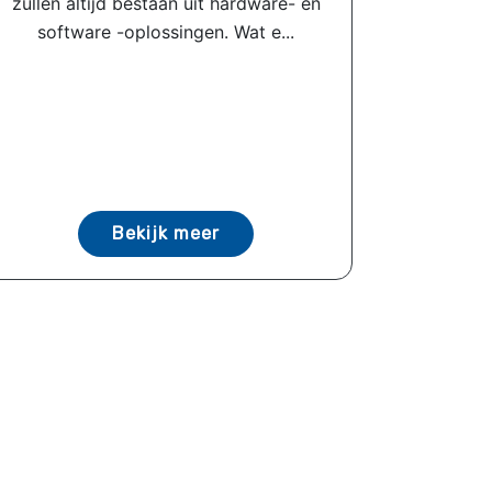
zullen altijd bestaan ​​uit hardware- en
software -oplossingen. Wat e...
Bekijk meer