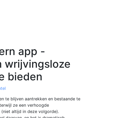
ern app -
 wrijvingsloze
te bieden
tel
ten te blijven aantrekken en bestaande te
terwijl ze een verhoogde
niet altijd in deze volgorde).
eel daarvan, en het is dramatisch