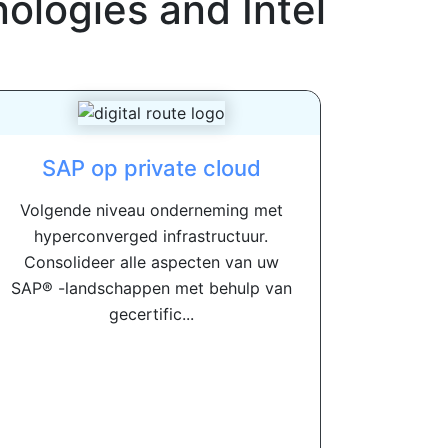
ologies and Intel
SAP op private cloud
Volgende niveau onderneming met
hyperconverged infrastructuur.
Consolideer alle aspecten van uw
SAP® -landschappen met behulp van
gecertific...