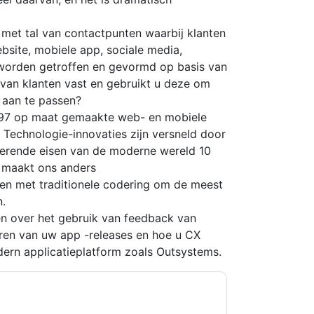
 met tal van contactpunten waarbij klanten
site, mobiele app, sociale media,
 worden getroffen en gevormd op basis van
van klanten vast en gebruikt u deze om
 aan te passen?
1997 op maat gemaakte web- en mobiele
 Technologie-innovaties zijn versneld door
erende eisen van de moderne wereld 10
t maakt ons anders
en met traditionele codering om de meest
.
n over het gebruik van feedback van
eren van uw app -releases en hoe u CX
ern applicatieplatform zoals Outsystems.