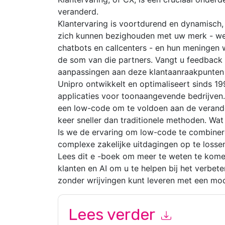
veranderd.
Klantervaring is voortdurend en dynamisch,
zich kunnen bezighouden met uw merk - web
chatbots en callcenters - en hun meningen
de som van die partners. Vangt u feedback 
aanpassingen aan deze klantaanraakpunten
Unipro ontwikkelt en optimaliseert sinds 
applicaties voor toonaangevende bedrijven.
een low-code om te voldoen aan de verand
keer sneller dan traditionele methoden. Wa
Is we de ervaring om low-code te combiner
complexe zakelijke uitdagingen op te lossen
Lees dit e -boek om meer te weten te kome
klanten en AI om u te helpen bij het verbet
zonder wrijvingen kunt leveren met een mod
Lees verder