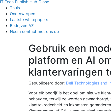
IT Tech Publish Hub
Close
Thuis
Onderwerpen
Laatste whitepapers
Bedrijven AZ
Neem contact met ons op
Gebruik een mod
platform en AI om
klantervaringen 
Gepubliceerd door:
Dell Technologies and In
Voor elk bedrijf is het doel om nieuwe klan
behouden, terwijl ze worden gewaarborgd, 
klanttevredenheid en inkomsten garanderen (
Klantervaring, of CX, is een cruciaal onderd