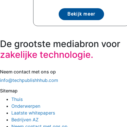
Bekijk meer
De grootste mediabron voor
zakelijke technologie.
Neem contact met ons op
info@techpublishhhub.com
Sitemap
Thuis
Onderwerpen
Laatste whitepapers
Bedrijven AZ
Neem contact met ons op