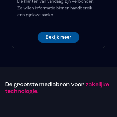
De klanten van vandaag zijn verbonden.
Ze willen informatie binnen handbereik,
een pijnloze aanko...
Bekijk meer
De grootste mediabron voor
zakelijke
technologie.