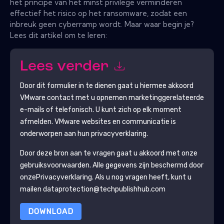
het principe van het minst privilege verminderen
effectief het risico op het ransomware, zodat een
inbreuk geen cyberramp wordt. Maar waar begin je?
Lees dit artikel om te leren:
Lees verder
Door dit formulier in te dienen gaat u hiermee akkoord
VMware
contact met u opnemen marketinggerelateerde
e-mails of telefonisch. U kunt zich op elk moment
afmelden.
VMware
websites en communicatie is
onderworpen aan hun privacyverklaring.
Door deze bron aan te vragen gaat u akkoord met onze
gebruiksvoorwaarden. Alle gegevens zijn beschermd door
onze
Privacyverklaring
. Als u nog vragen heeft, kunt u
mailen dataprotection@techpublishhub.com
DOWNLOAD