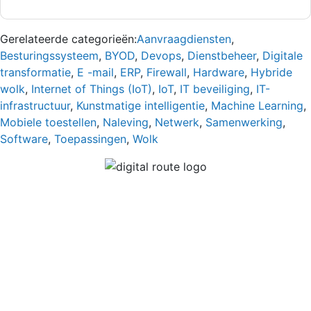
Gerelateerde categorieën:
Aanvraagdiensten
,
Besturingssysteem
,
BYOD
,
Devops
,
Dienstbeheer
,
Digitale
transformatie
,
E -mail
,
ERP
,
Firewall
,
Hardware
,
Hybride
wolk
,
Internet of Things (IoT)
,
IoT
,
IT beveiliging
,
IT-
infrastructuur
,
Kunstmatige intelligentie
,
Machine Learning
,
Mobiele toestellen
,
Naleving
,
Netwerk
,
Samenwerking
,
Software
,
Toepassingen
,
Wolk